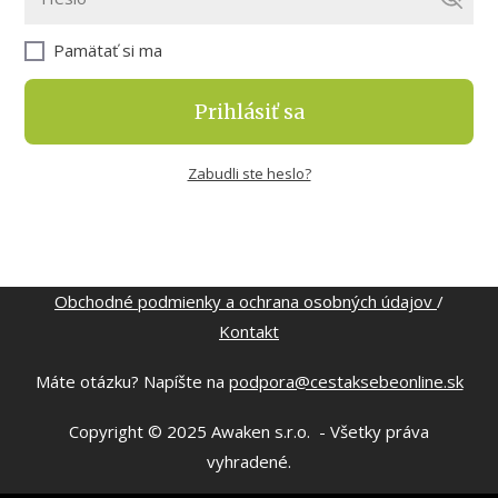
Pamätať si ma
Prihlásiť sa
Zabudli ste heslo?
Obchodné podmienky a ochrana osobných údajov
/
Kontakt
Máte otázku? Napíšte na
podpora@cestaksebeonline.sk
Copyright © 2025 Awaken s.r.o. - Všetky práva
vyhradené.