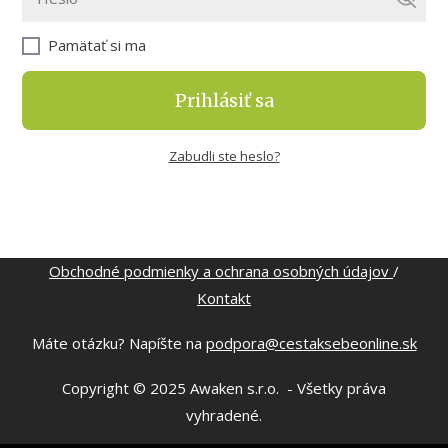
Pamätať si ma
Prihlásiť sa
Zabudli ste heslo?
Obchodné podmienky a ochrana osobných údajov
/
Kontakt
Máte otázku? Napíšte na
podpora@cestaksebeonline.sk
Copyright © 2025 Awaken s.r.o. - Všetky práva
vyhradené.